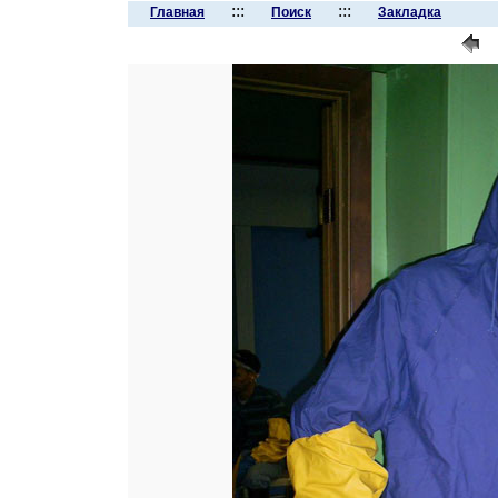
:::
:::
Главная
Поиск
Закладка