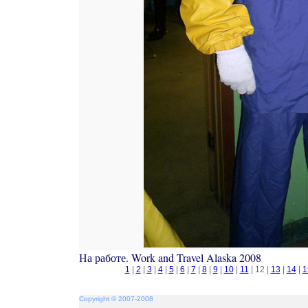
На работе. Work and Travel Alaska 2008
1
|
2
|
3
|
4
|
5
|
6
|
7
|
8
|
9
|
10
|
11
| 12 |
13
|
14
|
1
Copyright © 2007-2008