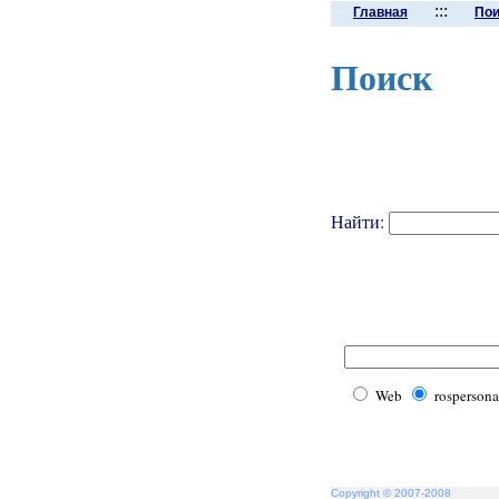
:::
Главная
Пои
Поиск
Найти:
Web
rospersona
Copyright © 2007-2008